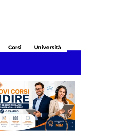
Corsi
Università