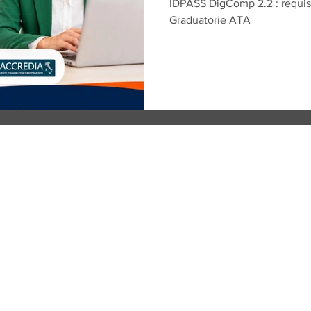
IDPASS DigComp 2.2 : requisi
Graduatorie ATA