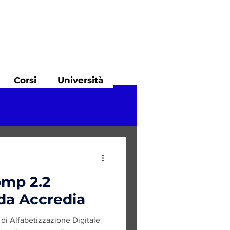
Corsi
Università
mp 2.2
Riconosciuta da Accredia
 di Alfabetizzazione Digitale