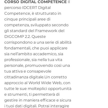
CORSO DIGITAL COMPETENCE
 Il 
percorso IDCERT Digital 
Competence, è strutturato in 
cinque principali aree di 
competenza, sviluppato secondo 
gli standard del Framework del 
DIGCOMP 2.2. Queste 
corrispondono a una serie di abilità 
fondamentali, che puoi applicare 
sia nell’ambito accademico, sia 
professionale, sia nella tua vita 
personale, promuovendo così una 
tua attiva e consapevole 
cittadinanza digitale.Un corretto 
approccio al World Wide Web, con 
tutte le sue molteplici opportunità 
e strumenti, ti permetterà di 
gestire in maniera efficace e sicura 
i tuoi dati digitali. Potrai interagire 